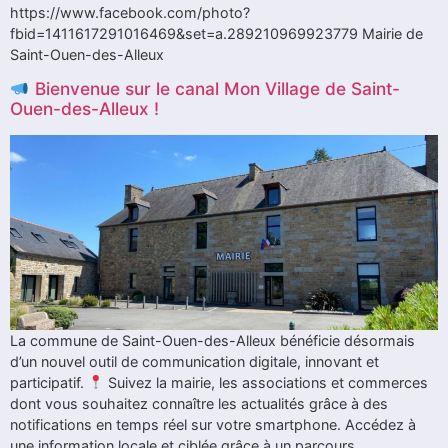
https://www.facebook.com/photo?
fbid=1411617291016469&set=a.289210969923779 Mairie de
Saint-Ouen-des-Alleux
Bienvenue sur le canal Mon Village de Saint-
Ouen-des-Alleux !
La commune de Saint-Ouen-des-Alleux bénéficie désormais
d’un nouvel outil de communication digitale, innovant et
participatif.
Suivez la mairie, les associations et commerces
dont vous souhaitez connaître les actualités grâce à des
notifications en temps réel sur votre smartphone. Accédez à
une information locale et ciblée grâce à un parcours