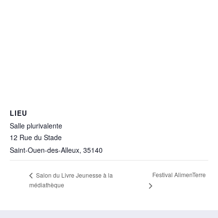
LIEU
Salle plurivalente
12 Rue du Stade
Saint-Ouen-des-Alleux
,
35140
Festival AlimenTerre
Salon du Livre Jeunesse à la
médiathèque